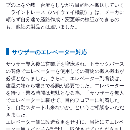
プの上を分岐・合流をしながら目的地へ搬送していく
「ライントレース（ハイウェイ機能）」は、メーカに
頼らず自分達で経路作成・変更等の検証ができるの
も、他社の製品とは違いました。
サウザーのエレベーター対応
サウザー導入後に営業所を増床され、トラックバース
の関係でエレベーターを使用しての荷物の搬入搬出が
必須となりました。さらに、エレベーター到着後は、
建屋の端から端まで移動が必要でした。エレベーター
を待つ・乗る時間は無駄となる為、「サウザーを無人
でエレベーターに載せて、目的フロアーに到着した
ら、自動スタート出来ないか」というご相談をいただ
きました。
エレベーター側に改造変更をせずに、当社にてエレベ
ーター用スイッチを設計し、取付させていただきまし