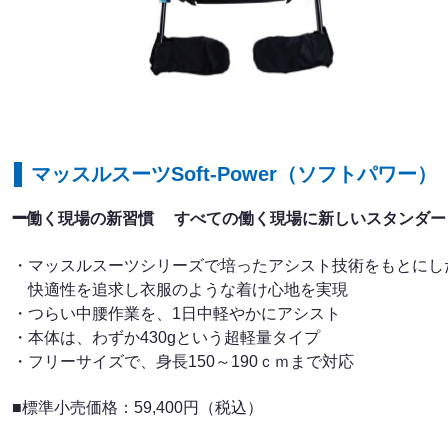
マッスルスーツSoft-Power（ソフトパワー）
➖
働く現場の新習慣
すべての働く現場に新しいスタンダー
・マッスルスーツシリーズで培ったアシスト技術をもとにし
快適性を追求し⾐服のような着け心地を実現
・つらい中腰作業を、1⽇中軽やかにアシスト
・本体は、わずか430gという超軽量タイプ
・フリーサイズで、身長150～190ｃｍまで対応
■標準小売価格：59,400円（税込）