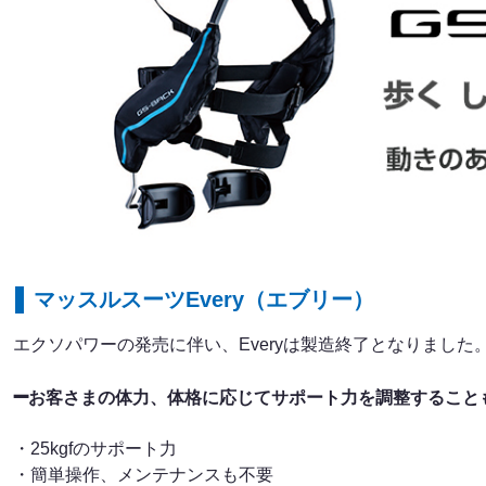
マッスルスーツEvery（エブリー）
エクソパワーの発売に伴い、Everyは製造終了となりまし
➖
お客さまの体力、体格に応じてサポート力を調整すること
・25kgfのサポート力
・簡単操作、メンテナンスも不要