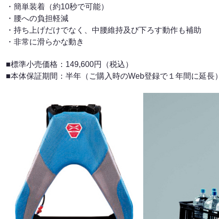
・簡単装着（約10秒で可能）
・腰への負担軽減
・持ち上げだけでなく、中腰維持及び下ろす動作も補助
・非常に滑らかな動き
■標準小売価格：149,600円（税込）
■本体保証期間：半年（ご購入時のWeb登録で１年間に延長