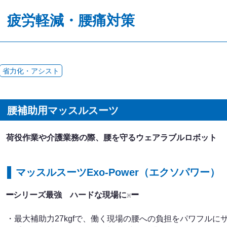
疲労軽減・腰痛対策
省力化・アシスト
腰補助用マッスルスーツ
荷役作業や介護業務の際、腰を守るウェアラブルロボット
マッスルスーツExo-Power（エクソパワー）
➖
➖
シリーズ最強 ハードな現場に
※
・最大補助力27kgfで、働く現場の腰への負担をパワフルに