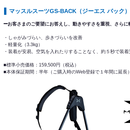
マッスルスーツGS-BACK（ジーエス バック
➖
お客さまのご要望にお答えし、動きやすさを重視、さらに
・しゃがみづらい、歩きづらいを改善
・軽量化（3.3kg）
・装着が安易。空気を入れたりすることなく、約５秒で装着
■標準小売価格：159,500円（税込）
■本体保証期間：半年（ご購入時のWeb登録で１年間に延長