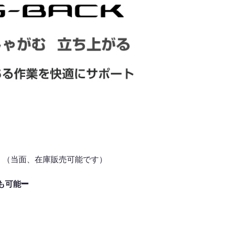
た。（当面、在庫販売可能です）
➖
も可能