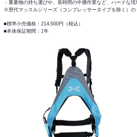
・重量物の持ち運びや、長時間の中腰作業など、ハードな現
※歴代マッスルシリーズ（コンプレッサータイプを除く）の
■標準小売価格：214,500円（税込）
■本体保証期間：1年