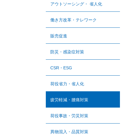
アウトソーシング・ 省人化
働き方改革・テレワーク
販売促進
防災・感染症対策
CSR・ESG
荷役省力・省人化
疲労軽減・腰痛対策
荷役事故・労災対策
異物混入・品質対策