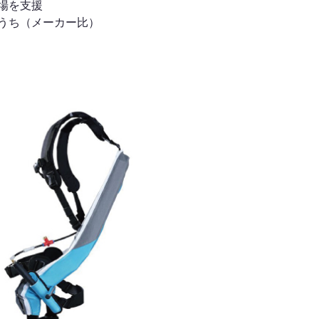
場を支援
うち（メーカー比）