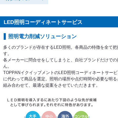
LED照明コーディネートサービス
照明電力削減ソリューション
多くのブランドが存在するLED照明。各商品の特徴を全て
す。
各メーカーに問合せをしてしまうと、自社ブランドだけでの
ん。
TOPPANイクイップメントのLED照明コーディネートサー
に代わって商品を選定。照明の場所や点灯時間や必要な明る
組み合わせて、最適な提案をさせていただきます。