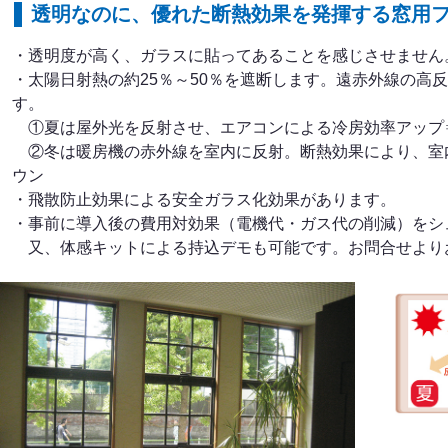
透明なのに、優れた断熱効果を発揮する窓用
・透明度が高く、ガラスに貼ってあることを感じさせません
・太陽日射熱の約25％～50％を遮断します。遠赤外線の高
す。
①夏は屋外光を反射させ、エアコンによる冷房効率アップ
②冬は暖房機の赤外線を室内に反射。断熱効果により、室内
ウン
・飛散防止効果による安全ガラス化効果があります。
・事前に導入後の費用対効果（電機代・ガス代の削減）をシ
又、体感キットによる持込デモも可能です。お問合せより