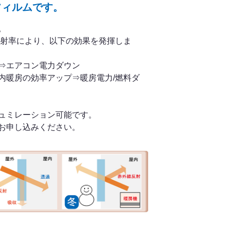
フィルムです。
。
反射率により、以下の効果を発揮しま
⇒エアコン電力ダウン
暖房の効率アップ⇒暖房電力/燃料ダ
ュミレーション可能です。
お申し込みください。