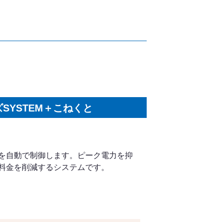
YSTEM＋こねくと
を自動で制御します。ピーク電力を抑
料金を削減するシステムです。