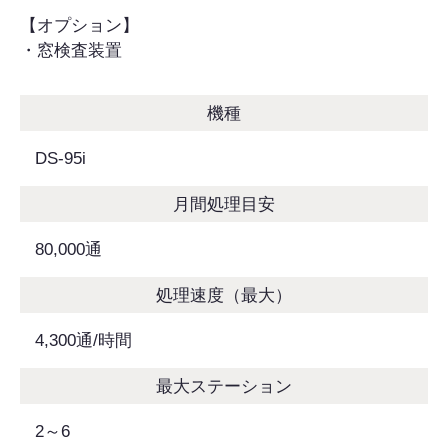
【オプション】
・窓検査装置
機種
DS-95i
月間処理目安
80,000通
処理速度（最大）
4,300通/時間
最大ステーション
2～6