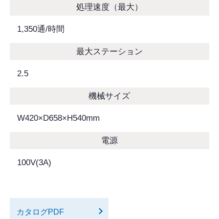
処理速度（最大）
1,350通/時間
最大ステーション
2.5
機械サイズ
W420×D658×H540mm
電源
100V(3A)
カタログPDF