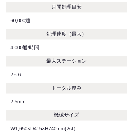
月間処理目安
60,000通
処理速度（最大）
4,000通/時間
最大ステーション
2～6
トータル厚み
2.5mm
機械サイズ
W1,650×D415×H740mm(2st）