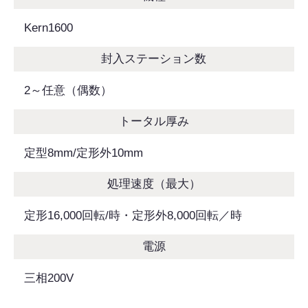
Kern1600
封入ステーション数
2～任意（偶数）
トータル厚み
定型8mm/定形外10mm
処理速度（最大）
定形16,000回転/時・定形外8,000回転／時
電源
三相200V