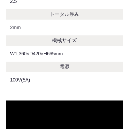
2.5
トータル厚み
2mm
機械サイズ
W1,360×D420×H665mm
電源
100V(5A)