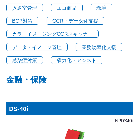
入退室管理
エコ商品
環境
BCP対策
OCR・データ化支援
カラーイメージングOCRスキャナー
データ・イメージ管理
業務効率化支援
感染症対策
省力化・アシスト
金融・保険
DS-40i
NPDS40i