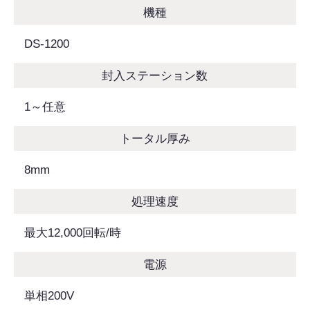
機種
DS-1200
封入ステーション数
1～任意
トータル厚み
8mm
処理速度
最大12,000回転/時
電源
単相200V