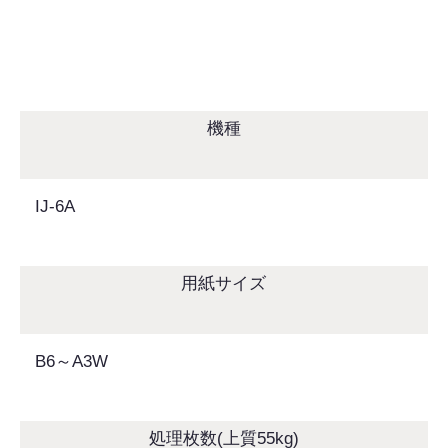
機種
IJ-6A
用紙サイズ
B6～A3W
処理枚数(上質55kg)