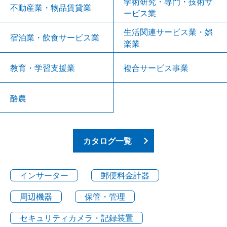
学術研究・専門・技術サ
不動産業・物品賃貸業
ービス業
生活関連サービス業・娯
宿泊業・飲食サービス業
楽業
教育・学習支援業
複合サービス事業
酪農
カタログ一覧
インサーター
郵便料金計器
周辺機器
保管・管理
セキュリティカメラ・記録装置