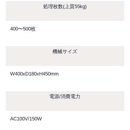
処理枚数(上質55kg)
400〜500枚
機械サイズ
W400xD180xH450mm
電源/消費電力
AC100V/150W