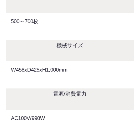
500～700枚
機械サイズ
W458xD425xH1,000mm
電源/消費電力
AC100V/990W