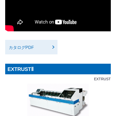
カタログPDF
EXTRUSTⅡ
EXTRUST