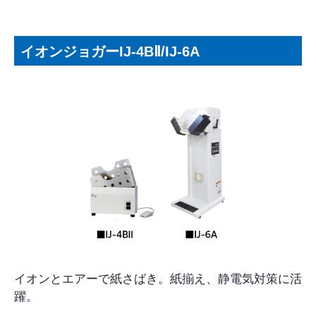
イオンジョガーIJ-4BⅡ/IJ-6A
イオンとエアーで紙さばき。紙揃え、静電気対策に活
躍。