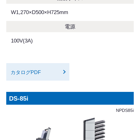
W1,270×D500×H725mm
電源
100V(3A)
カタログPDF
DS-85i
NPDS85i