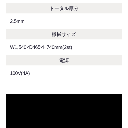
トータル厚み
2.5mm
機械サイズ
W1,540×D465×H740mm(2st)
電源
100V(4A)