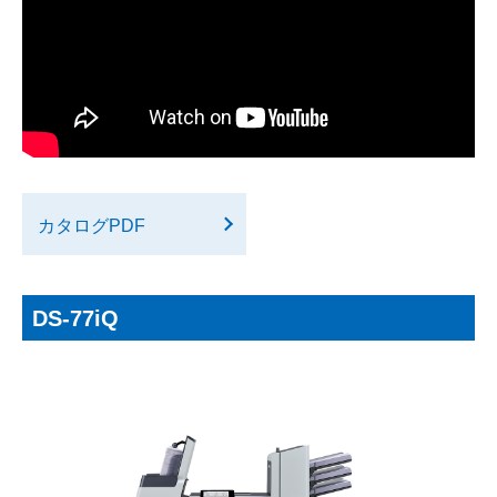
カタログPDF
DS-77iQ