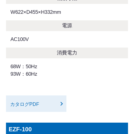
W622×D455×H332mm
電源
AC100V
消費電力
68W：50Hz
93W：60Hz
カタログPDF
EZF-100