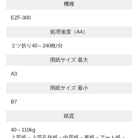
機種
EZF-300
処理速度（A4）
２ツ折り40～240枚/分
用紙サイズ 最大
A3
用紙サイズ 最小
B7
紙質
40～110kg
上質紙・上質孔版紙・中質紙・更紙・アート紙・