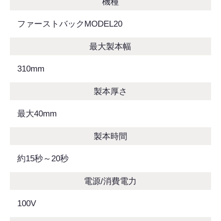
機種
ファーストバックMODEL20
最大製本幅
310mm
製本厚さ
最大40mm
製本時間
約15秒～20秒
電源/消費電力
100V