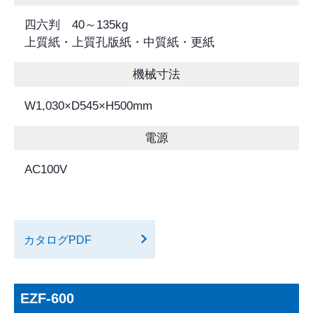
四六判 40～135kg
上質紙・上質孔版紙・中質紙・更紙
機械寸法
W1,030×D545×H500mm
電源
AC100V
カタログPDF
EZF-600