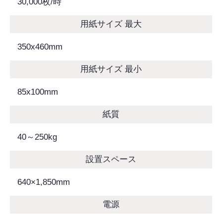
30,000枚/時
用紙サイズ 最大
350x460mm
用紙サイズ 最小
85x100mm
紙質
40～250kg
設置スペース
640×1,850mm
電源