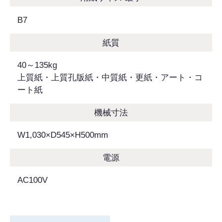
B7
紙質
40～135kg
上質紙・上質孔版紙・中質紙・更紙・アート・コ
ート紙
機械寸法
W1,030×D545×H500mm
電源
AC100V