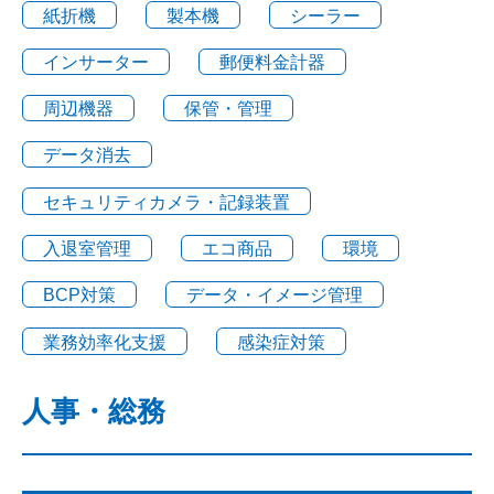
紙折機
製本機
シーラー
インサーター
郵便料金計器
周辺機器
保管・管理
データ消去
セキュリティカメラ・記録装置
入退室管理
エコ商品
環境
BCP対策
データ・イメージ管理
業務効率化支援
感染症対策
人事・総務