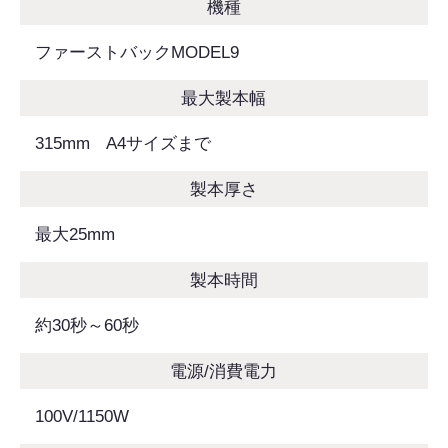
機種
ファーストバックMODEL9
最大製本幅
315mm A4サイズまで
製本厚さ
最大25mm
製本時間
約30秒～60秒
電源/消費電力
100V/1150W