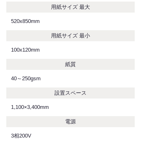
用紙サイズ 最大
520x850mm
用紙サイズ 最小
100x120mm
紙質
40～250gsm
設置スペース
1,100×3,400mm
電源
3相200V