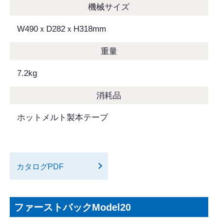
機械サイズ
W490ｘD282ｘH318mm
重量
7.2kg
消耗品
ホットメルト製本テープ
カタログPDF
ファーストバックModel20