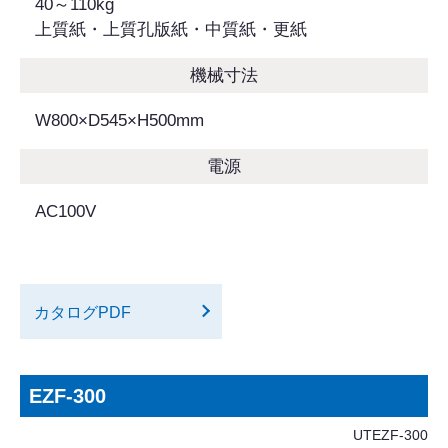
40～110kg
上質紙・上質孔版紙・中質紙・更紙
機械寸法
W800×D545×H500mm
電源
AC100V
カタログPDF
EZF-300
UTEZF-300