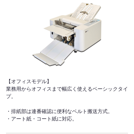
【オフィスモデル】
業務用からオフィスまで幅広く使えるベーシックタイ
プ。
・排紙部は連番確認に便利なベルト搬送方式。
・アート紙・コート紙に対応。