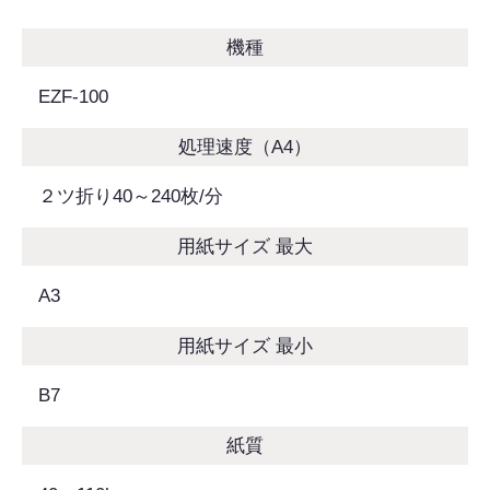
機種
EZF-100
処理速度（A4）
２ツ折り40～240枚/分
用紙サイズ 最大
A3
用紙サイズ 最小
B7
紙質