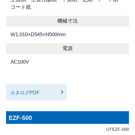
コート紙
機械寸法
W1,010×D545×H500mm
電源
AC100V
カタログPDF
EZF-500
UTEZF-500