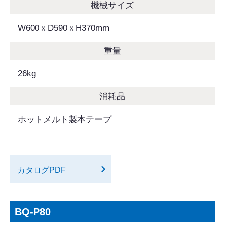
機械サイズ
W600ｘD590ｘH370mm
重量
26kg
消耗品
ホットメルト製本テープ
カタログPDF
BQ-P80