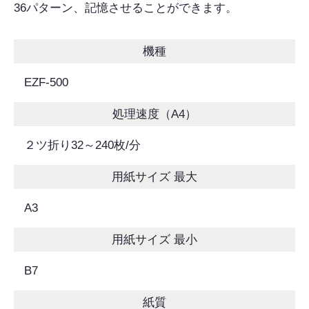
36パターン、記憶させることができます。
機種
EZF-500
処理速度（A4）
２ツ折り32～240枚/分
用紙サイズ 最大
A3
用紙サイズ 最小
B7
紙質