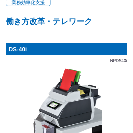
業務効率化支援
働き方改革・テレワーク
DS-40i
NPDS40i