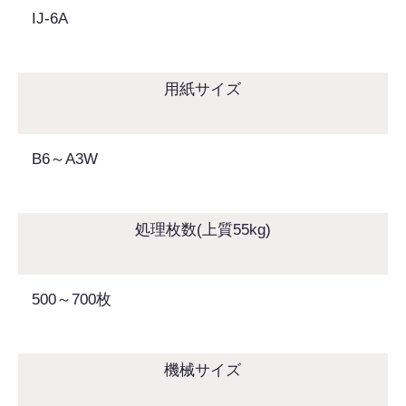
IJ-6A
用紙サイズ
B6～A3W
処理枚数(上質55kg)
500～700枚
機械サイズ