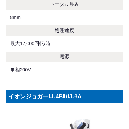
トータル厚み
8mm
処理速度
最大12,000回転/時
電源
単相200V
イオンジョガーIJ-4BⅡ/IJ-6A