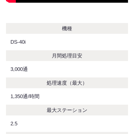
機種
DS-40i
月間処理目安
3,000通
処理速度（最大）
1,350通/時間
最大ステーション
2.5