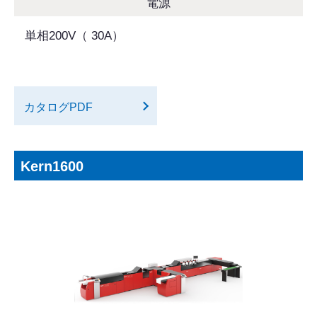
電源
単相200V（ 30A）
カタログPDF
Kern1600