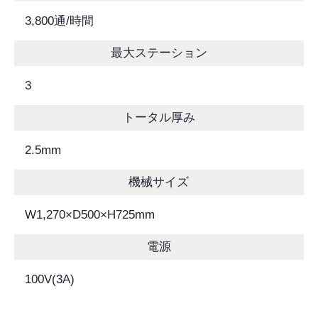
3,800通/時間
最大ステーション
3
トータル厚み
2.5mm
機械サイズ
W1,270×D500×H725mm
電源
100V(3A)