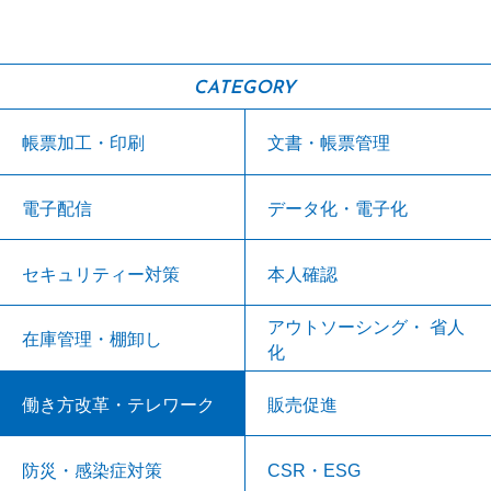
CATEGORY
帳票加工・印刷
文書・帳票管理
電子配信
データ化・電子化
セキュリティー対策
本人確認
アウトソーシング・ 省人
在庫管理・棚卸し
化
働き方改革・テレワーク
販売促進
防災・感染症対策
CSR・ESG