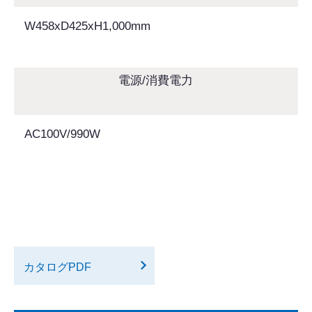
W458xD425xH1,000mm
電源/消費電力
AC100V/990W
カタログPDF