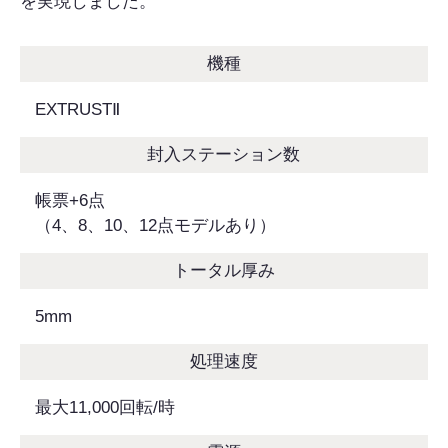
を実現しました。
機種
EXTRUSTⅡ
封入ステーション数
帳票+6点
（4、8、10、12点モデルあり）
トータル厚み
5mm
処理速度
最大11,000回転/時