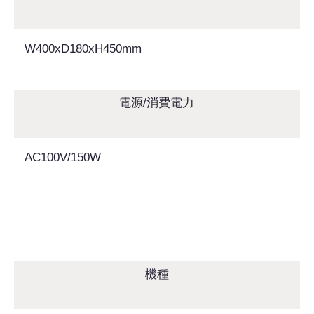
W400xD180xH450mm
電源/消費電力
AC100V/150W
機種