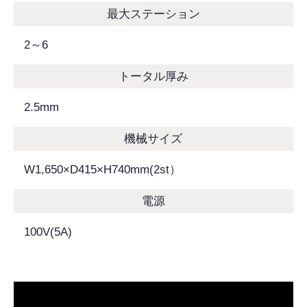
最大ステーション
2～6
トータル厚み
2.5mm
機械サイズ
W1,650×D415×H740mm(2st）
電源
100V(5A)