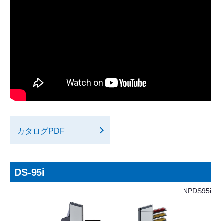
カタログPDF
DS-95i
NPDS95i