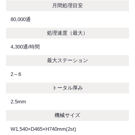
月間処理目安
80,000通
処理速度（最大）
4,300通/時間
最大ステーション
2～6
トータル厚み
2.5mm
機械サイズ
W1,540×D465×H740mm(2st)