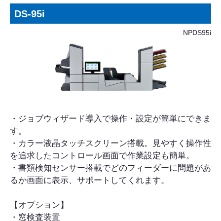
DS-95i
NPDS95i
・ジョブウィザード導入で操作・設定が簡単にできま
す。
・カラー液晶タッチスクリーン搭載。見やすく操作性
を追求したコントロール画面で作業設定も簡単。
・書類検知センサー搭載でどのフィーダーに問題があ
るか画面に表示、サポートしてくれます。
【オプション】
・窓検査装置