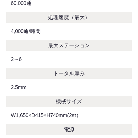
60,000通
処理速度（最大）
4,000通/時間
最大ステーション
2～6
トータル厚み
2.5mm
機械サイズ
W1,650×D415×H740mm(2st）
電源