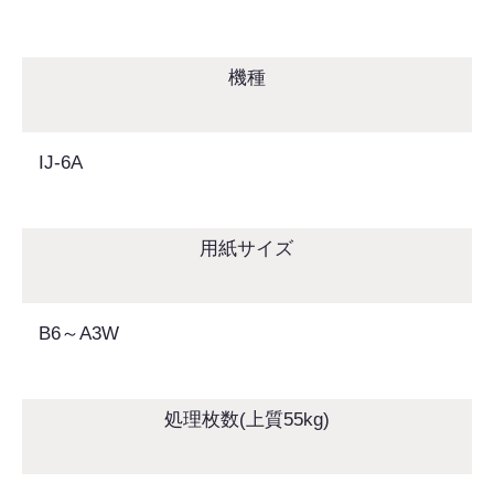
機種
IJ-6A
用紙サイズ
B6～A3W
処理枚数(上質55kg)