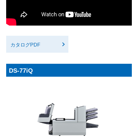
カタログPDF
DS-77iQ