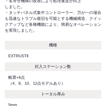
・名寄せ機構の改善により処理速度が向上
しました。
・タッチパネル式集中コントローラー、万が一の場合
も迅速なトラブル復旧を可能とする機械構造、クイッ
クアップなど各種機能により、簡易なオペレーション
を実現しました。
機種
EXTRUSTⅡ
封入ステーション数
帳票+6点
（4、8、10、12点モデルあり）
トータル厚み
5mm