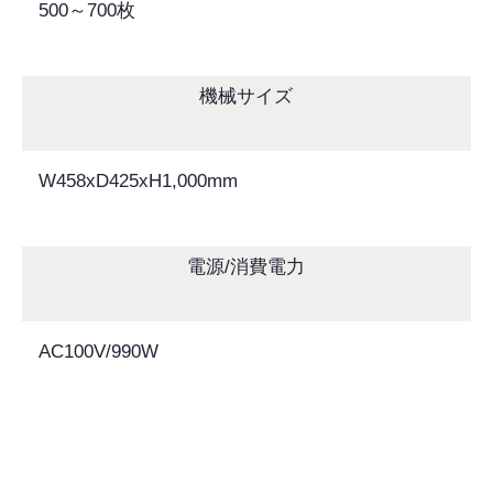
500～700枚
機械サイズ
W458xD425xH1,000mm
電源/消費電力
AC100V/990W