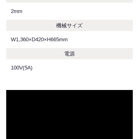
2mm
機械サイズ
W1,360×D420×H665mm
電源
100V(5A)