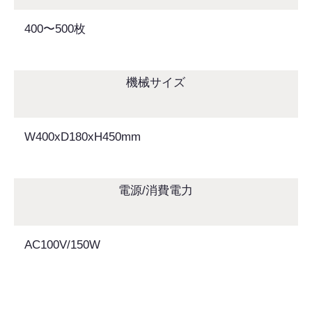
400〜500枚
機械サイズ
W400xD180xH450mm
電源/消費電力
AC100V/150W