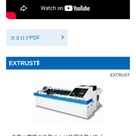
カタログPDF
EXTRUSTⅡ
EXTRUST