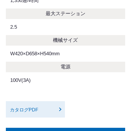
1,350通/時間
最大ステーション
2.5
機械サイズ
W420×D658×H540mm
電源
100V(3A)
カタログPDF