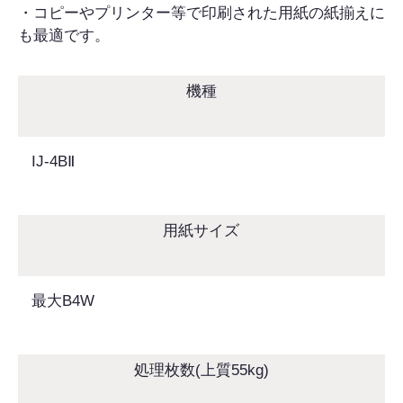
・コピーやプリンター等で印刷された用紙の紙揃えに
も最適です。
機種
IJ-4BⅡ
用紙サイズ
最大B4W
処理枚数(上質55kg)