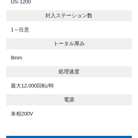
DS-1200
封入ステーション数
1～任意
トータル厚み
8mm
処理速度
最大12,000回転/時
電源
単相200V