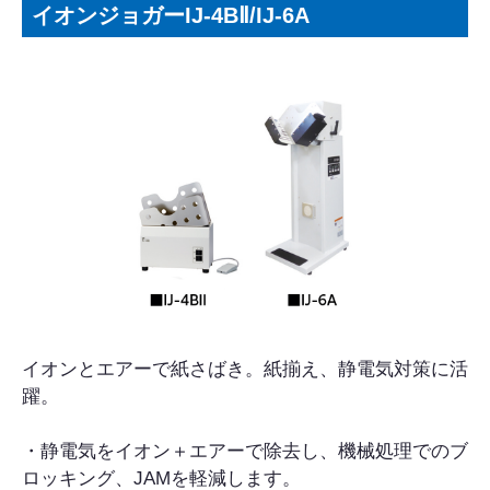
イオンジョガーIJ-4BⅡ/IJ-6A
イオンとエアーで紙さばき。紙揃え、静電気対策に活
躍。
・静電気をイオン＋エアーで除去し、機械処理でのブ
ロッキング、JAMを軽減します。