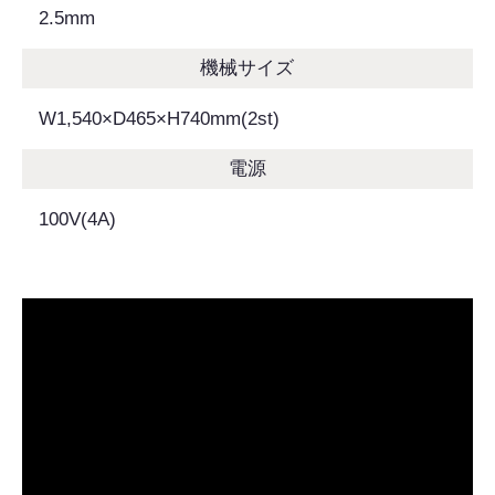
2.5mm
機械サイズ
W1,540×D465×H740mm(2st)
電源
100V(4A)