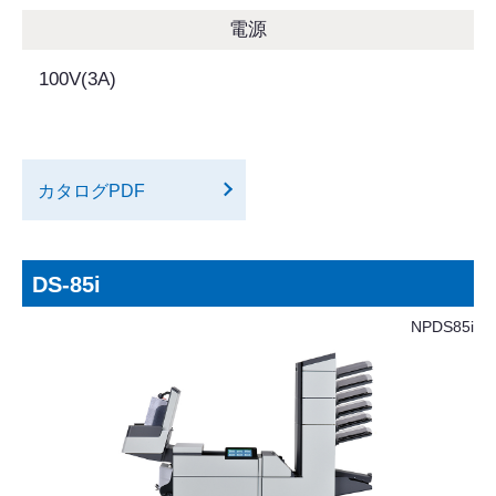
電源
100V(3A)
カタログPDF
DS-85i
NPDS85i