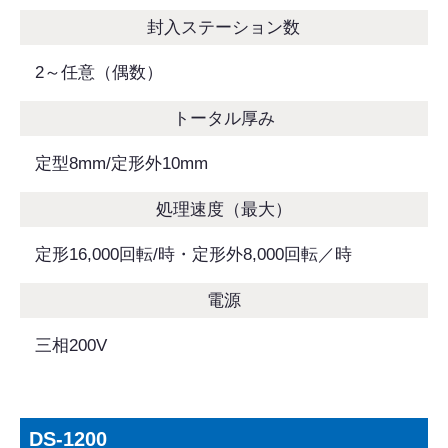
封入ステーション数
2～任意（偶数）
トータル厚み
定型8mm/定形外10mm
処理速度（最大）
定形16,000回転/時・定形外8,000回転／時
電源
三相200V
DS-1200