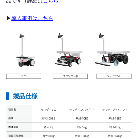
品です（詳細は
こちら
）
▶︎
導入事例はこちら
製品仕様