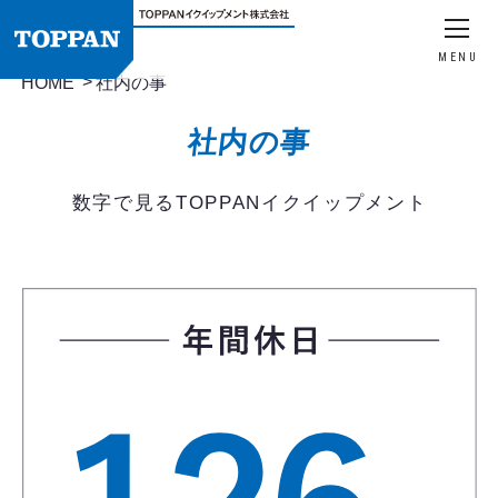
MENU
HOME
社内の事
社内の事
数字で見るTOPPANイクイップメント