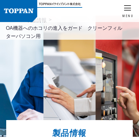
MENU
HOME
製品情報
OA機器へのホコリの進入をガード クリーンフィル
ターパソコン用
製品情報