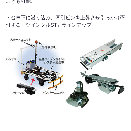
ことも可能。
・台車下に潜り込み、牽引ピンを上昇させ引っかけ牽
引する「ツインクルST」ラインアップ。