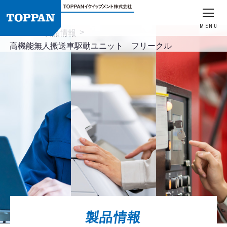
MENU
HOME
製品情報
高機能無人搬送車駆動ユニット フリークル
製品情報