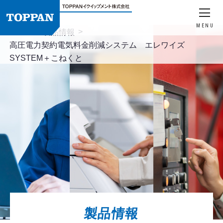
MENU
HOME
製品情報
高圧電力契約電気料金削減システム エレワイズ
SYSTEM＋こねくと
製品情報