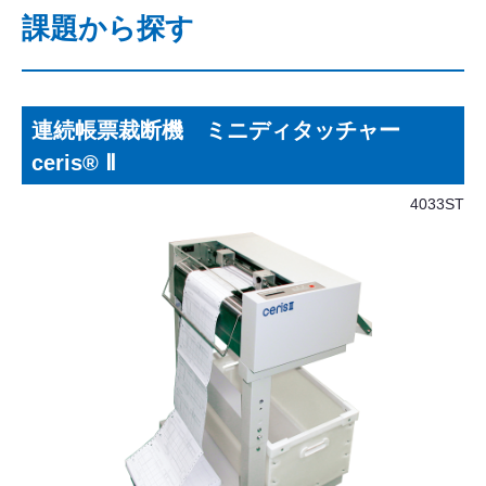
課題から探す
連続帳票裁断機 ミニディタッチャー
ceris® Ⅱ
4033ST