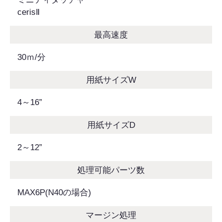
cerisⅡ
最高速度
30ｍ/分
用紙サイズW
4～16”
用紙サイズD
2～12”
処理可能パーツ数
MAX6P(N40の場合)
マージン処理