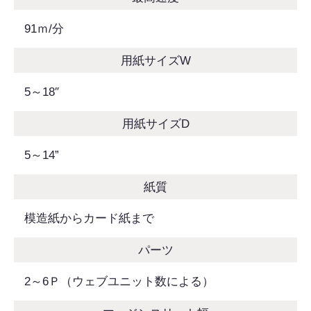
91ｍ/分
用紙サイズW
5～18″
用紙サイズD
5～14”
紙質
模造紙からカード紙まで
パーツ
2～6Ｐ（ウェブユニット数による）