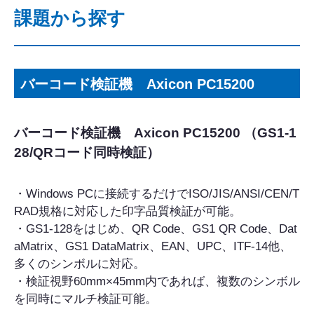
課題から探す
バーコード検証機 Axicon PC15200
バーコード検証機 Axicon PC15200 （GS1-1
28/QRコード同時検証）
・Windows PCに接続するだけでISO/JIS/ANSI/CEN/T
RAD規格に対応した印字品質検証が可能。
・GS1-128をはじめ、QR Code、GS1 QR Code、Dat
aMatrix、GS1 DataMatrix、EAN、UPC、ITF-14他、
多くのシンボルに対応。
・検証視野60mm×45mm内であれば、複数のシンボル
を同時にマルチ検証可能。