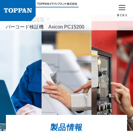
MENU
HOME
製品情報
バーコード検証機 Axicon PC15200
製品情報