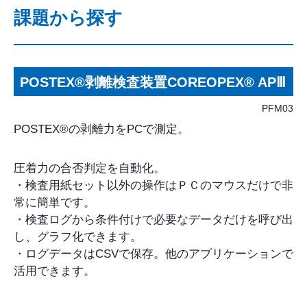
課題から探す
POSTEX®剥離検査装置COREOPEX® APⅢ
PFM03
POSTEX®の剥離力をPCで測定。
圧着力の合否判定を自動化。
・検査用紙セット以外の操作はＰＣのマウスだけで非
常に簡単です。
・検査ログから条件付けで必要なデータだけを呼び出
し、グラフ化できます。
・ログデータはCSVで保存。他のアプリケーションで
活用できます。