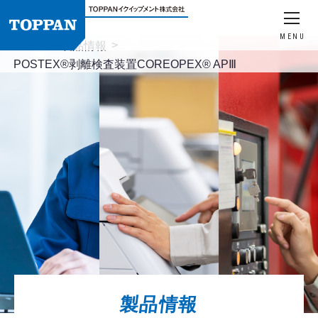
MENU
HOME
製品情報
POSTEX®剥離検査装置COREOPEX® APⅢ
製品情報