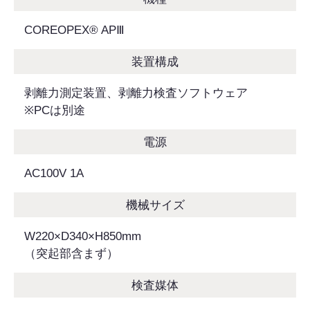
COREOPEX® APⅢ
装置構成
剥離力測定装置、剥離力検査ソフトウェア
※PCは別途
電源
AC100V 1A
機械サイズ
W220×D340×H850mm
（突起部含まず）
検査媒体