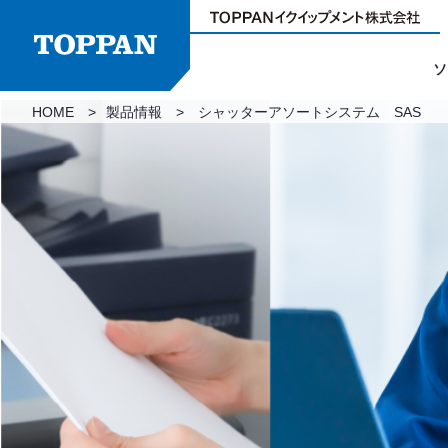
ソ
HOME
製品情報
シャッターアソートシステム SAS