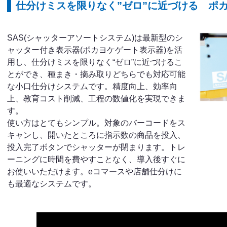
仕分けミスを限りなく”ゼロ”に近づける ポ
SAS(シャッターアソートシステム)は最新型のシ
ャッター付き表示器(ポカヨケゲート表示器)を活
用し、仕分けミスを限りなく“ゼロ”に近づけるこ
とができ、種まき・摘み取りどちらでも対応可能
な小口仕分けシステムです。精度向上、効率向
上、教育コスト削減、工程の数値化を実現できま
す。
使い方はとてもシンプル。対象のバーコードをス
キャンし、開いたところに指示数の商品を投入、
投入完了ボタンでシャッターが閉まります。トレ
ーニングに時間を費やすことなく、導入後すぐに
お使いいただけます。eコマースや店舗仕分けに
も最適なシステムです。