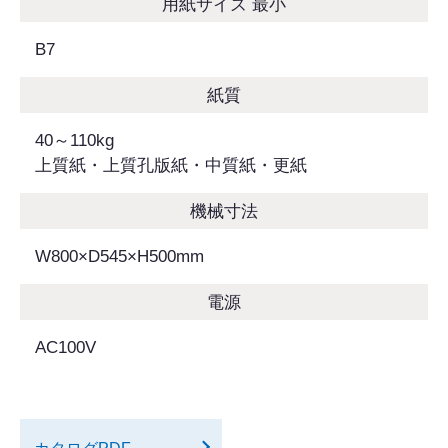
用紙サイズ 最小
B7
紙質
40～110kg
上質紙・上質孔版紙・中質紙・更紙
機械寸法
W800×D545×H500mm
電源
AC100V