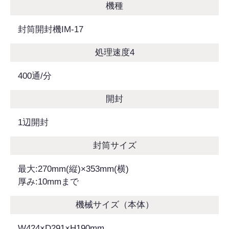
機種
封筒開封機IM-17
処理速度4
400通/分
開封
1辺開封
封筒サイズ
最大:270mm(縦)×353mm(横)
厚み:10mmまで
機械サイズ（本体）
W424×D291×H190mm