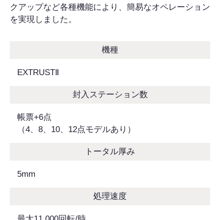
クアップなど各種機能により、簡易なオペレーション
を実現しました。
機種
EXTRUSTⅡ
封入ステーション数
帳票+6点
（4、8、10、12点モデルあり）
トータル厚み
5mm
処理速度
最大11,000回転/時