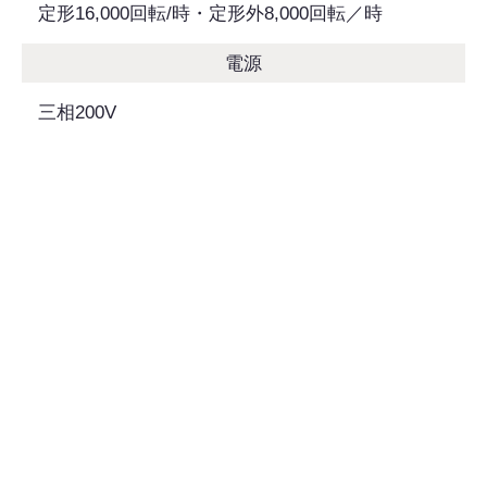
定形16,000回転/時・定形外8,000回転／時
電源
三相200V