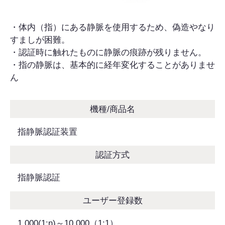
・体内（指）にある静脈を使用するため、偽造やなり
すましが困難。
・認証時に触れたものに静脈の痕跡が残りません。
・指の静脈は、基本的に経年変化することがありませ
ん
機種/商品名
指静脈認証装置
認証方式
指静脈認証
ユーザー登録数
1,000(1:n)～10,000（1:1）