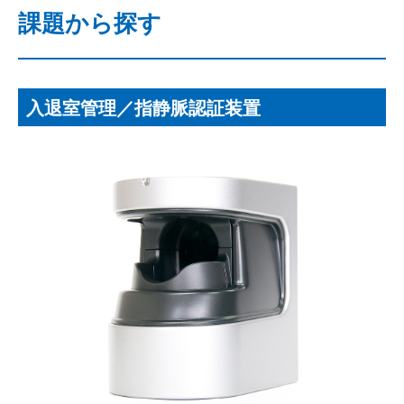
課題から探す
入退室管理／指静脈認証装置