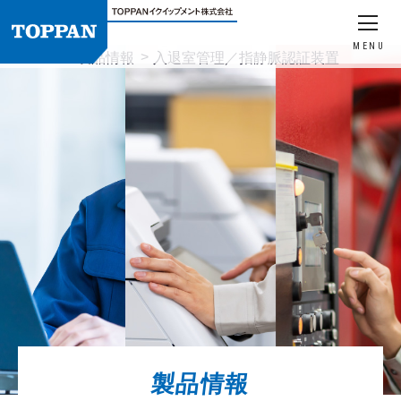
MENU
HOME
製品情報
入退室管理／指静脈認証装置
製品情報