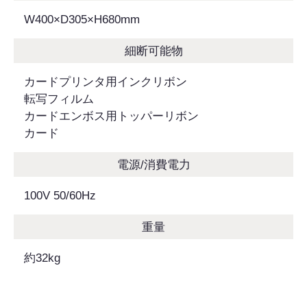
W400×D305×H680mm
細断可能物
カードプリンタ用インクリボン
転写フィルム
カードエンボス用トッパーリボン
カード
電源/消費電力
100V 50/60Hz
重量
約32kg