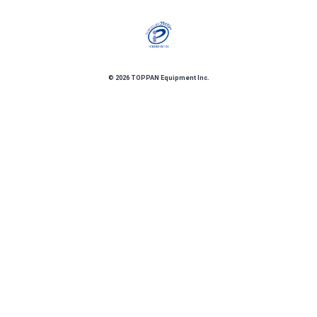
©
2026
TOPPAN Equipment Inc.