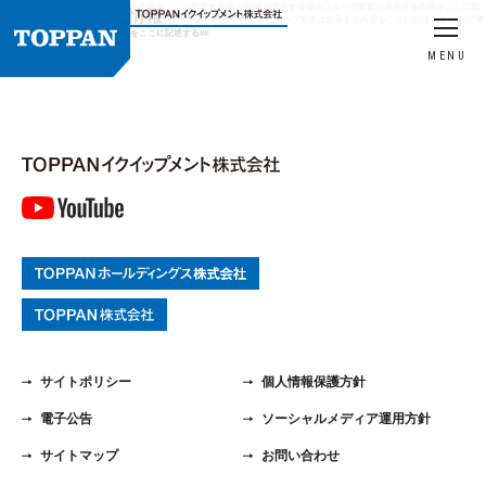
##記事の有無にかかわらず表示する内容をここに記述する## ##記事が存在する場合にループ直前に表示する内容をここに記
HOME
製品情報
カードプリンタ
述する## ##ここにループの内容を記述する## ##記事が存在する場合にループ直後に表示する内容をここに記述する## ##記事
の有無にかかわらず表示する内容をここに記述する##
MENU
サイトポリシー
個人情報保護方針
電子公告
ソーシャルメディア運用方針
サイトマップ
お問い合わせ