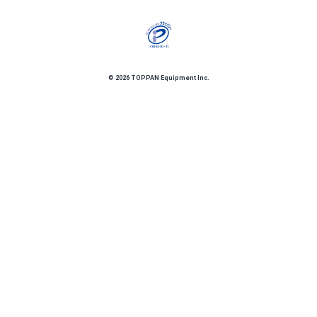
©
2026
TOPPAN Equipment Inc.