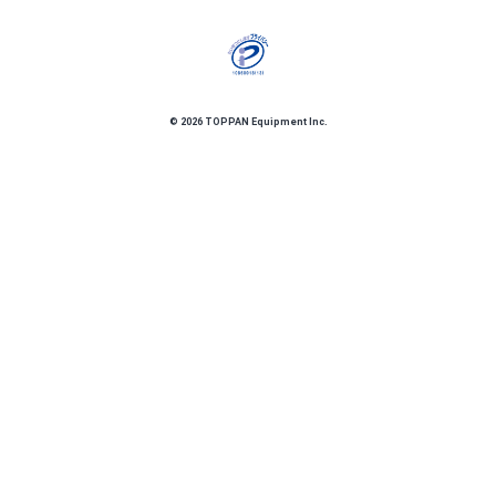
©
2026
TOPPAN Equipment Inc.