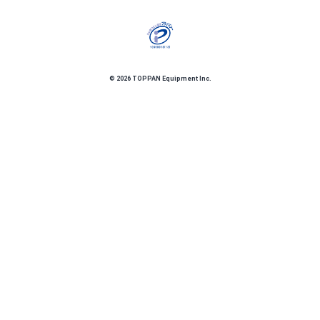
©
2026
TOPPAN Equipment Inc.