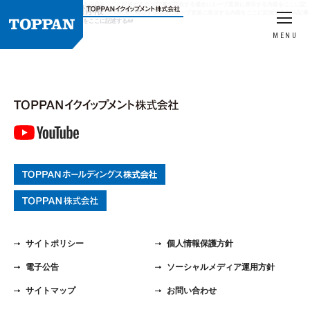
##記事の有無にかかわらず表示する内容をここに記述する## ##記事が存在する場合にループ直前に表示する内容をここに記
HOME
製品情報
プリンタ
述する## ##ここにループの内容を記述する## ##記事が存在する場合にループ直後に表示する内容をここに記述する## ##記事
の有無にかかわらず表示する内容をここに記述する##
MENU
サイトポリシー
個人情報保護方針
電子公告
ソーシャルメディア運用方針
サイトマップ
お問い合わせ