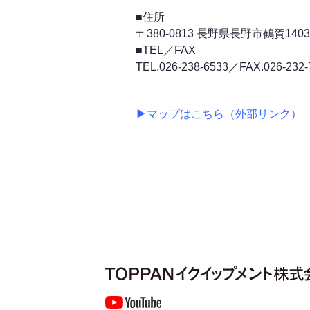
■住所
〒380-0813 長野県長野市鶴賀14
■TEL／FAX
TEL.
026-238-6533
／FAX.026-232-
▶マップはこちら（外部リンク）