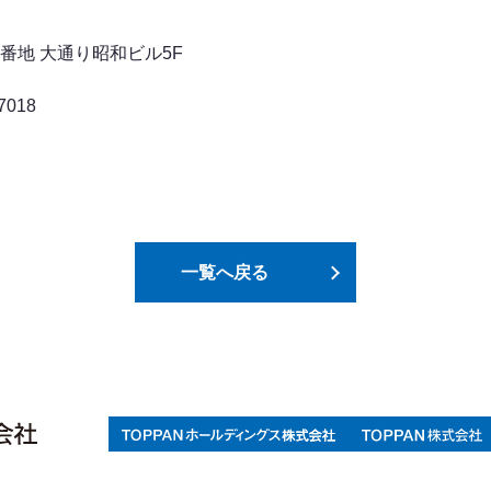
03番地 大通り昭和ビル5F
7018
一覧へ戻る