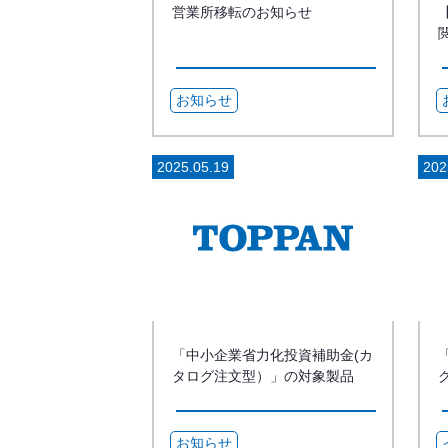
営業所移転のお知らせ
お知らせ
2025.05.19
202
「中小企業省力化投資補助金(カ
タログ注文型）」の対象製品
「協働運搬ロボット サウザ
ー」 に、販売事業者として登
録いたしました
お知らせ