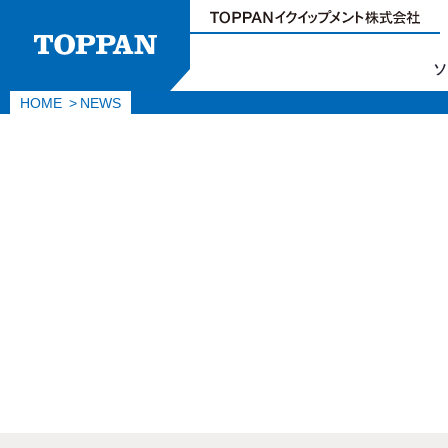
ソ
HOME
NEWS