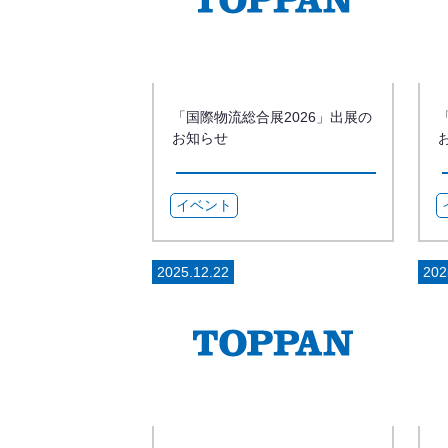
「国際物流総合展2026」出展の
お知らせ
イベント
2025.12.22
202