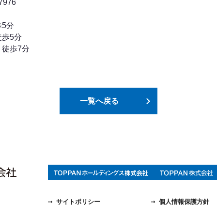
7976
5分
歩5分
徒歩7分
一覧へ戻る
サイトポリシー
個人情報保護方針