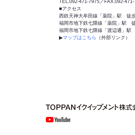
TEL.092-471-7975／FAX.092-471-
■アクセス
西鉄天神大牟田線「薬院」駅 徒歩
福岡市地下鉄七隈線「薬院」駅 徒
福岡市地下鉄七隈線「渡辺通」駅 
▶
マップはこちら
（外部リンク）