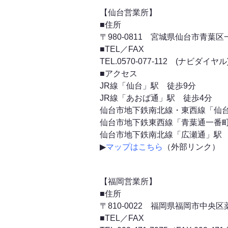
【仙台営業所】
■住所
〒
980-0811 宮城県仙台市青葉区
■TEL／FAX
TEL.
0570-077-112 (ナビダイヤル
■アクセス
JR線「仙台」駅 徒歩9分
JR線「あおば通」駅 徒歩4分
仙台市地下鉄南北線・東西線「仙台
仙台市地下鉄東西線「青葉通一番町
仙台市地下鉄南北線「広瀬通」駅 
▶
マップはこちら
（外部リンク）
【福岡営業所】
■住所
〒810-0022 福岡県福岡市中央区薬院
■TEL／FAX