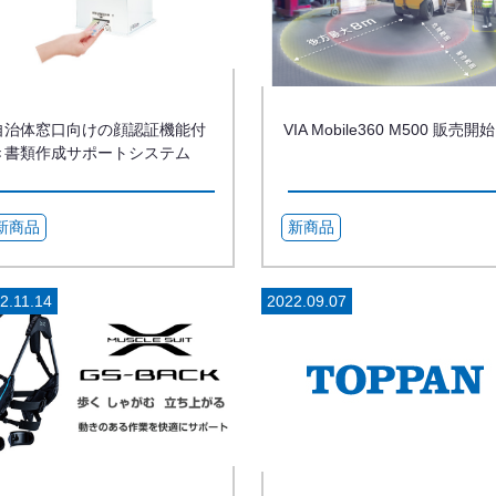
自治体窓口向けの顔認証機能付
VIA Mobile360 M500 販売開始
き書類作成サポートシステム
「PASiD® Face」を販売開始
新商品
新商品
2.11.14
2022.09.07