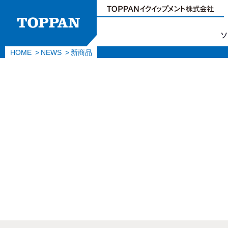
ソ
HOME
NEWS
新商品