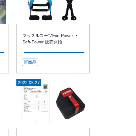
マッスルスーツExo-Power ・
Soft-Power 販売開始
新商品
2022.05.27