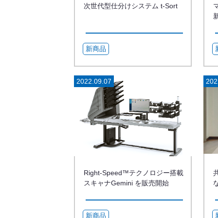
次世代型仕分けシステム t-Sort
新商品
2022.09.07
202
Right-Speed™テクノロジー搭載
スキャナGemini を販売開始
新商品