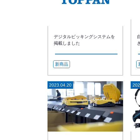
デジタルピッキングシステムを
掲載しました
新商品
2023.04.20
202