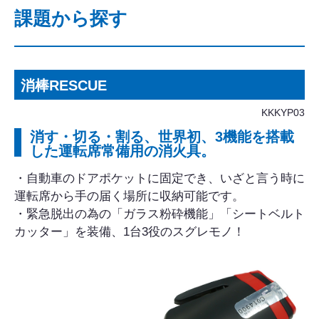
課題から探す
消棒RESCUE
KKKYP03
消す・切る・割る、世界初、3機能を搭載
した運転席常備用の消火具。
・自動車のドアポケットに固定でき、いざと言う時に
運転席から手の届く場所に収納可能です。
・緊急脱出の為の「ガラス粉砕機能」「シートベルト
カッター」を装備、1台3役のスグレモノ！