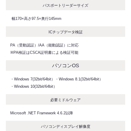
パスポートリーダーサイズ
幅170×高さ97.5×奥行145mm
ICチップデータ検証
PA（受動認証）/AA（能動認証）に対応
※PA検証はCSCA証明書による検証可能
パソコンOS
・Windows 7(32bit/64bit）・Windows 8.1(32bit/64bit）
・Windows 10(32bit/64bit）
必要ミドルウェア
Microsoft .NET Framework 4.6.2以降
パソコンディスプレイ解像度