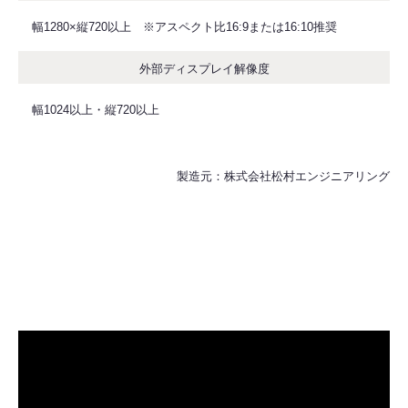
幅1280×縦720以上 ※アスペクト比16:9または16:10推奨
外部ディスプレイ解像度
幅1024以上・縦720以上
製造元：株式会社松村エンジニアリング