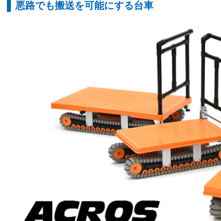
悪路でも搬送を可能にする台車