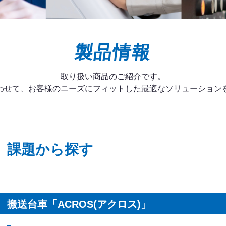
製品情報
取り扱い商品のご紹介です。
わせて、お客様のニーズにフィットした最適なソリューション
課題から探す
搬送台車「ACROS(アクロス)」