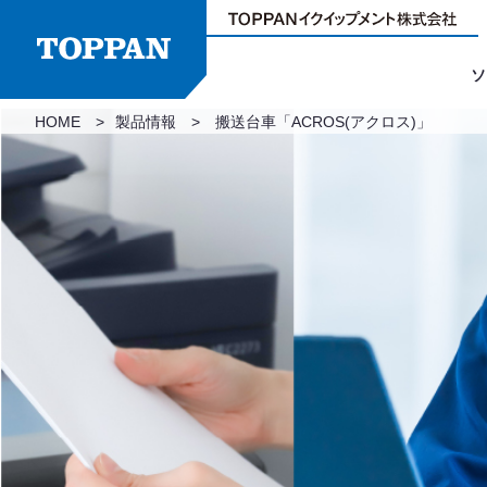
ソ
HOME
製品情報
搬送台車「ACROS(アクロス)」