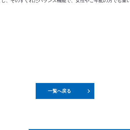
とし、そのすぐれたバランス機能で、女性やご年配の方でも重
一覧へ戻る